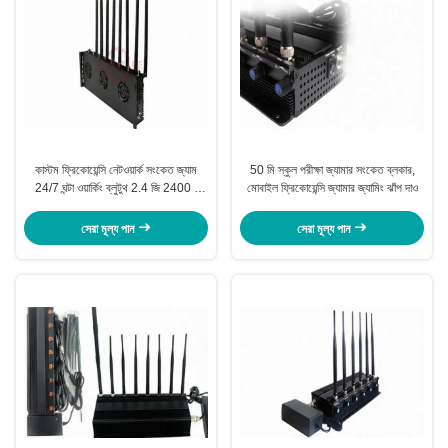
কাস্টম ফ্রিকোয়েন্সি নেটওয়ার্ক সংকেত জ্যাম
50 মি স্কুল পরীক্ষা জ্যামার সংকেত ব্লকার,
24/7 ঘন্টা ওয়ার্কিং ব্লুটুথ 2.4 জি 2400 -
মোবাইল ফ্রিকোয়েন্সি জ্যামার জ্যামিং ঝাঁপ দাও
2500 মেগাহার্টজ
সেরা মূল্য পান
সেরা মূল্য পান