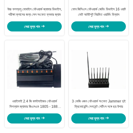
উচ্চ ফলপ্রসু মোবাইল নেটওয়ার্ক জ্যামার ডিভাইস,
ফোন জিপিএস নেটওয়ার্ক জেমিং ডিভাইস 16 ওয়াট
পরীক্ষা ক্লাসের জন্য সেল সংকেত ব্লকার জ্যাম
মোট আউটপুট নিয়মিত ওয়ার্কিং বিন্যাস
সেরা মূল্য পান
সেরা মূল্য পান
ওয়াইফাই 2.4 জি কাস্টমাইজড নেটওয়ার্ক
3 কেজি ওজন নেটওয়ার্ক সংকেত Jammer দুই
সিগন্যাল জ্যামার জিএসএম 1805 - 1880
ফ্রিকোয়েন্সি সেগমেন্ট সেটিংস সঙ্গে ছয় উপায়
এমএইচজ ইকো ফ্রেন্ডলি
সেরা মূল্য পান
সেরা মূল্য পান