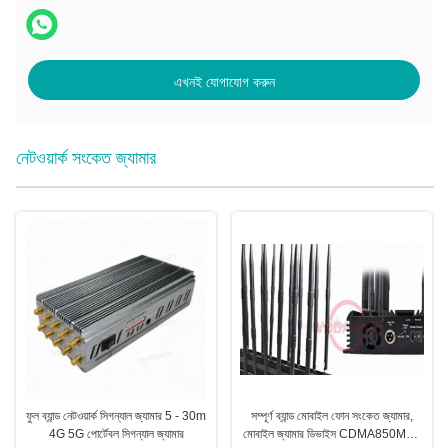
এখনই যোগাযোগ করুন
নেটওয়ার্ক সংকেত জ্যামার
ফুল ব্যান্ড নেটওয়ার্ক সিগন্যাল জ্যামার 5 - 30m
সম্পূর্ণ ব্যান্ড মোবাইল ফোন সংকেত জ্যামার,
4G 5G পোর্টেবল সিগন্যাল জ্যামার
মোবাইল জ্যামার ডিভাইস CDMA850MHz