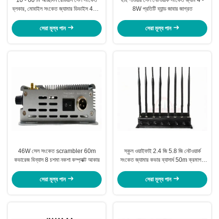
ব্লকার, মোবাইল সংকেত জ্যামার ডিভাইস 40W
8W প্রতিটি ব্যান্ড জাবার জাগ্রত
সম্পূর্ণ ফ্রিকোয়েন্সি
সেরা মূল্য পান
সেরা মূল্য পান
46W সেল সংকেত scrambler 60m
স্কুল ওয়াইফাই 2.4 জি 5.8 জি নেটওয়ার্ক
কভারেজ বিন্যাস 8 চশমা নকশা কম্প্যাক্ট আকার
সংকেত জ্যামার কভার ব্যাসার্ধ 50m ক্রমাগত
ওয়ার্কিং
সেরা মূল্য পান
সেরা মূল্য পান