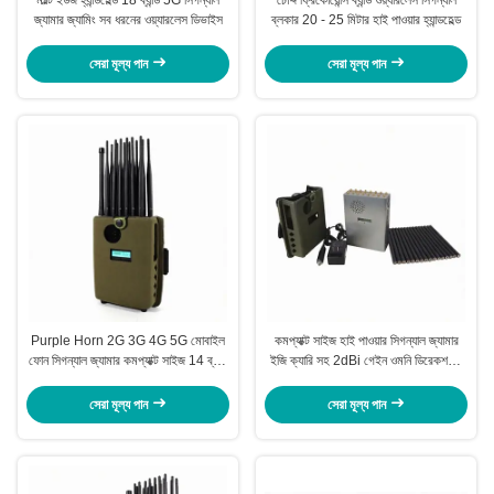
জ্যামার জ্যামিং সব ধরনের ওয়্যারলেস ডিভাইস
ব্লকার 20 - 25 মিটার হাই পাওয়ার হ্যান্ডহেল্ড
সেরা মূল্য পান
সেরা মূল্য পান
Purple Horn 2G 3G 4G 5G মোবাইল
কমপ্যাক্ট সাইজ হাই পাওয়ার সিগন্যাল জ্যামার
ফোন সিগন্যাল জ্যামার কমপ্যাক্ট সাইজ 14 ব্যান্ড
ইজি ক্যারি সহ 2dBi গেইন ওমনি ডিরেকশনাল
জ্যামার ব্লক
অ্যান্টেনা
সেরা মূল্য পান
সেরা মূল্য পান