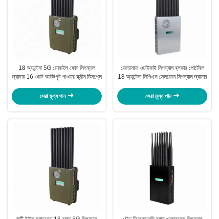
18 অ্যান্টেনা 5G মোবাইল ফোন সিগন্যাল
ভোডাসাফ ওয়াইফাই সিগন্যাল ব্লকার পোর্টেবল
জ্যামার 16 ওয়াট আউটপুট পাওয়ার স্ক্রীন ডিসপ্লে
18 অ্যান্টেনা জিপিএস সেলফোন সিগন্যাল জ্যামার
সেরা মূল্য পান
সেরা মূল্য পান
মাল্টি ইউজ হ্যান্ডহেল্ড 18 ব্যান্ড 5G সিগন্যাল
চৌদ্দ ফ্রিকোয়েন্সি ব্যান্ড ওয়্যারলেস সিগন্যাল