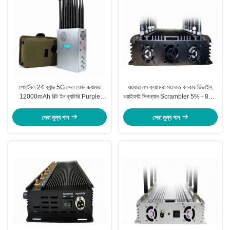
পোর্টেবল 24 ব্যান্ড 5G সেল ফোন জ্যামার
ওয়্যারলেস ক্যামেরা সংকেত ব্লকার ডিভাইস,
12000mAh বিল্ট ইন ব্যাটারি Purple
ওয়াইফাই সিগন্যাল Scrambler 5% - 80%
Horn P24
আর্দ্রতা
সেরা মূল্য পান
সেরা মূল্য পান