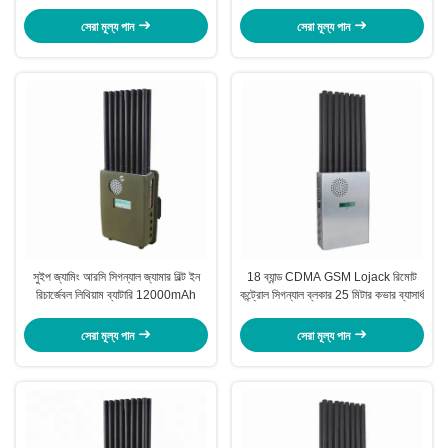
Lojack
সেরা মূল্য পান
সেরা মূল্য পান
সুইপ জ্যামিং আরসি সিগন্যাল জ্যামার বিল্ট ইন
18 ব্যান্ড CDMA GSM Lojack রিমোট
রিচার্জেবল লিথিয়াম ব্যাটারি 12000mAh
কন্ট্রোল সিগন্যাল ব্লকার 25 মিটার কভার ব্যাসার্ধ
সেরা মূল্য পান
সেরা মূল্য পান