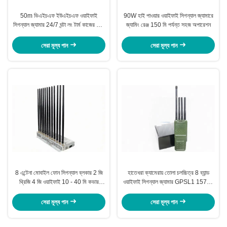
50m ভিএইচএফ ইউএইচএফ ওয়াইফাই
90W হাই পাওয়ার ওয়াইফাই সিগন্যাল জ্যামারে
সিগন্যাল জ্যামার 24/7 ঘন্টা লং টার্ম কাজের জন্য
জ্যামিং রেঞ্জ 150 মি পর্যন্ত সহজ অপারেশন
কাজ
সেরা মূল্য পান
সেরা মূল্য পান
8 এন্টেনা মোবাইল ফোন সিগন্যাল ব্লকার 2 জি
হাতেধরা ক্যামেরায় তোলা চলচ্চিত্র 8 ব্যান্ড
থ্রিজি 4 জি ওয়াইফাই 10 - 40 মি কভার
ওয়াইফাই সিগন্যাল জ্যামার GPSL1 1570 -
রেডিয়াস
1580 এমএইচ ওয়াটার জ্যামিং ঝাঁপ দাও
সেরা মূল্য পান
সেরা মূল্য পান