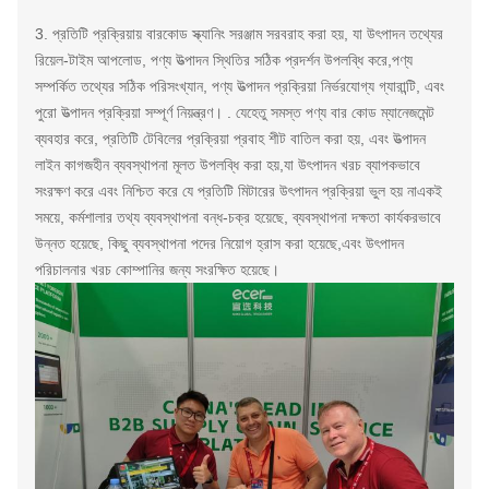
3. প্রতিটি প্রক্রিয়ায় বারকোড স্ক্যানিং সরঞ্জাম সরবরাহ করা হয়, যা উৎপাদন তথ্যের
রিয়েল-টাইম আপলোড, পণ্য উত্পাদন স্থিতির সঠিক প্রদর্শন উপলব্ধি করে,পণ্য
সম্পর্কিত তথ্যের সঠিক পরিসংখ্যান, পণ্য উত্পাদন প্রক্রিয়া নির্ভরযোগ্য গ্যারান্টি, এবং
পুরো উত্পাদন প্রক্রিয়া সম্পূর্ণ নিয়ন্ত্রণ। . যেহেতু সমস্ত পণ্য বার কোড ম্যানেজমেন্ট
ব্যবহার করে, প্রতিটি টেবিলের প্রক্রিয়া প্রবাহ শীট বাতিল করা হয়, এবং উত্পাদন
লাইন কাগজহীন ব্যবস্থাপনা মূলত উপলব্ধি করা হয়,যা উৎপাদন খরচ ব্যাপকভাবে
সংরক্ষণ করে এবং নিশ্চিত করে যে প্রতিটি মিটারের উৎপাদন প্রক্রিয়া ভুল হয় নাএকই
সময়ে, কর্মশালার তথ্য ব্যবস্থাপনা বন্ধ-চক্র হয়েছে, ব্যবস্থাপনা দক্ষতা কার্যকরভাবে
উন্নত হয়েছে, কিছু ব্যবস্থাপনা পদের নিয়োগ হ্রাস করা হয়েছে,এবং উৎপাদন
পরিচালনার খরচ কোম্পানির জন্য সংরক্ষিত হয়েছে।