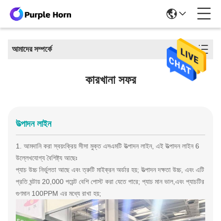
আমাদের সম্পর্কে
কারখানা সফর
উত্পাদন লাইন
1. আমদানি করা স্বয়ংক্রিয় সীসা মুক্ত এসএমটি উত্পাদন লাইন, এই উত্পাদন লাইন 6
উল্লেখযোগ্য বৈশিষ্ট্য আছেঃ
প্যাচ উচ্চ নির্ভুলতা আছে এবং ত্রুটি মাইক্রন অর্ডার হয়; উত্পাদন দক্ষতা উচ্চ, এবং এটি
প্রতি ঘন্টায় 20,000 পয়েন্ট বেশি পোস্ট করা যেতে পারে; প্যাচ মান ভাল,এবং প্যাচটির
গুণমান 100PPM এর মধ্যে রাখা হয়;