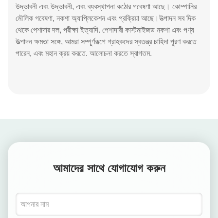
উদ্ভাবনী এবং উদ্ভাবনী, এবং ব্যবস্থাপনা কঠোর গবেষণা আছে। কোম্পানির
মৌলিক গবেষণা, নকশা অ্যাপ্লিকেশন এবং প্রক্রিয়া আছে।উত্পাদন সব দিক
থেকে পেশাদার দল, পরীক্ষা ইত্যাদি. পেশাদারী কাস্টমাইজড নকশা এবং পণ্য
উত্পাদন ক্ষমতা সঙ্গে, আমরা সম্পূর্ণরূপে গ্রাহকদের স্বতন্ত্র চাহিদা পূরণ করতে
পারেন, এবং মহান ক্রয় করতে. আলোচনা করতে স্বাগতম.
আমাদের সাথে যোগাযোগ করুন