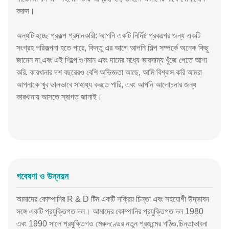
করুন।
অন্যটি হচ্ছে প্রকল্প প্রদানকারী: আপনি একটি নির্দিষ্ট প্রকল্পের জন্য একটি
সংগ্রহ পরিকল্পনা হতে পারে, কিন্তু এর আগে আপনি শিল্প সম্পর্কে অনেক কিছু
জানেন না,এবং এই শিল্পে গুণমান এবং দামের মধ্যে ভারসাম্য খুঁজে পেতে আশা
করি. কারখানার দশ বছরেরও বেশি অভিজ্ঞতা আছে, আমি বিশ্বাস করি আমরা
আপনাকে খুব ভালভাবে সাহায্য করতে পারি, এবং আপনি আলোচনার জন্য
কারখানায় আসতে স্বাগত জানাই।
গবেষণা ও উন্নয়ন
আমাদের কোম্পানির R & D টিম একটি সক্রিয় চিন্তা এবং সহযোগী উদ্ভাবন
সঙ্গে একটি প্রযুক্তিগত দল। আমাদের কোম্পানির প্রযুক্তিগত দল 1980
এবং 1990 সালে প্রযুক্তিগত মেরুদণ্ডের নতুন প্রজন্মের গঠিত.চিন্তাভাবনা