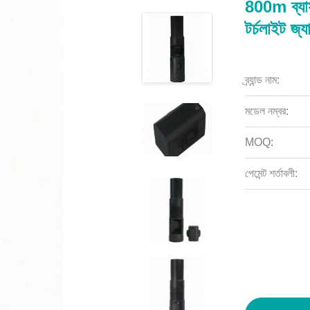
800m ব্যাসার
টর্চলাইট জ্য
ব্র্যান্ড নাম:
মডেল নম্বর:
MOQ:
পেমেন্ট শর্তাবলী: