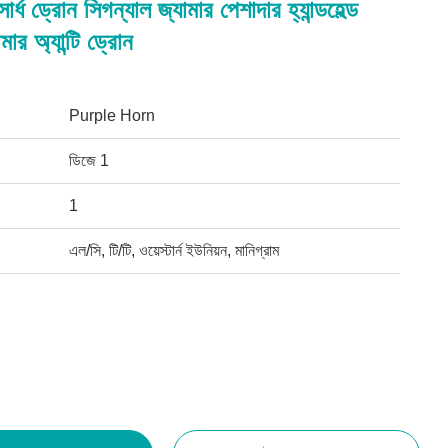
্ধ ড্রোন সিগন্যাল জ্যামার পেশাদার হ্যান্ডহেল্ড
ামার অ্যান্টি ড্রোন
Purple Horn
ডিজে 1
1
এল/সি, টি/টি, ওয়েস্টার্ন ইউনিয়ন, মানিগ্রাম