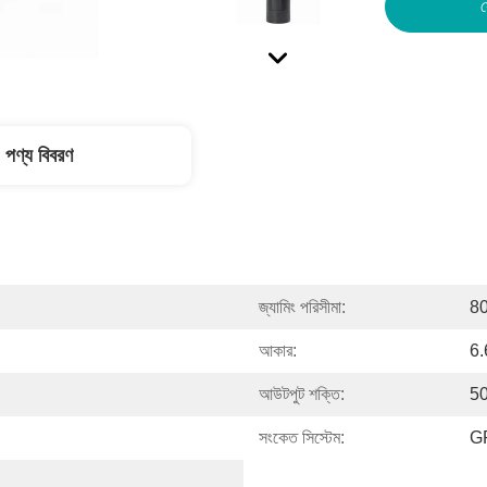
স
পণ্য বিবরণ
জ্যামিং পরিসীমা:
80
আকার:
6.
আউটপুট শক্তি:
50
সংকেত সিস্টেম:
G