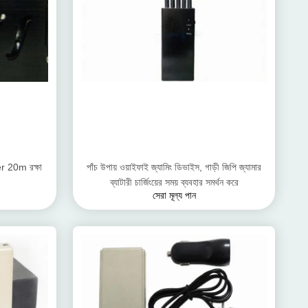
r 20m রক্ষা
পাঁচ উপায় ওয়াইফাই জ্যামিং ডিভাইস, গাড়ী জিপি জ্যামার
ব্যাটারী চার্জিংয়ের সময় ব্যবহার সমর্থন করে
সেরা মূল্য পান