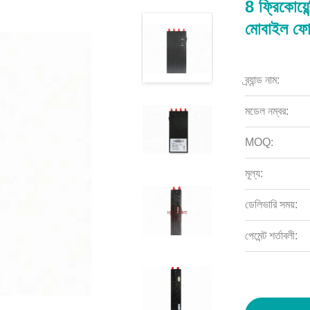
8 ফ্রিকোয়
মোবাইল ফো
ব্র্যান্ড নাম:
মডেল নম্বর:
MOQ:
মূল্য:
ডেলিভারি সময়:
পেমেন্ট শর্তাবলী: