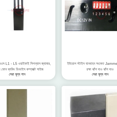
এস L1 - L5 ওয়াইফাই সিগন্যাল জ্যামার,
ইউরোপ স্টাইল যানবাহন সংকেত Jamme
ফোন ব্লকিং ডিভাইস কম্প্যাক্ট সাইজ
রক্ষা ঝাঁপ দাও ঝাঁপ দাও
সেরা মূল্য পান
সেরা মূল্য পান