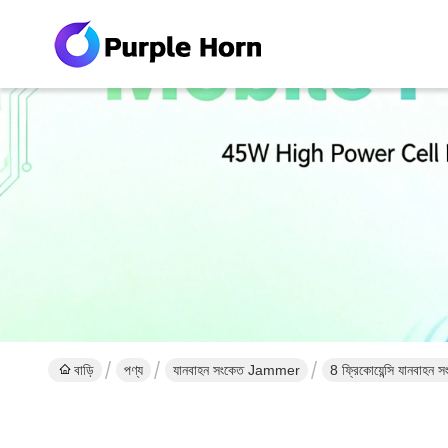
বাড়ি
পণ্য
যানবাহন সংকেত Jammer
8 ফ্রিকোয়েন্সি যানবাহ