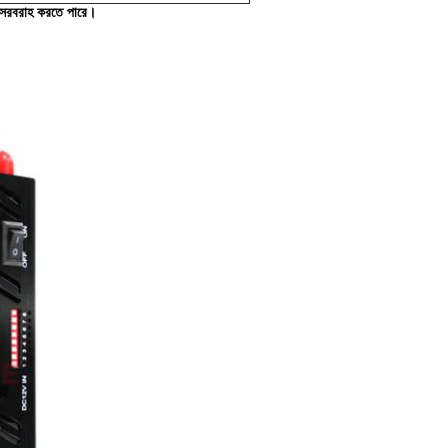
বা সরবরাহ করতে পারে।