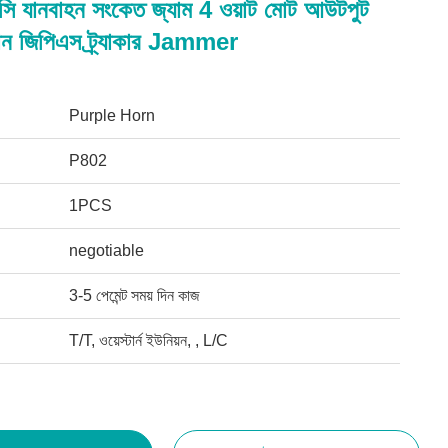
েন্সি যানবাহন সংকেত জ্যাম 4 ওয়াট মোট আউটপুট
ন জিপিএস ট্র্যাকার Jammer
Purple Horn
P802
1PCS
negotiable
3-5 পেমেন্ট সময় দিন কাজ
T/T, ওয়েস্টার্ন ইউনিয়ন, , L/C