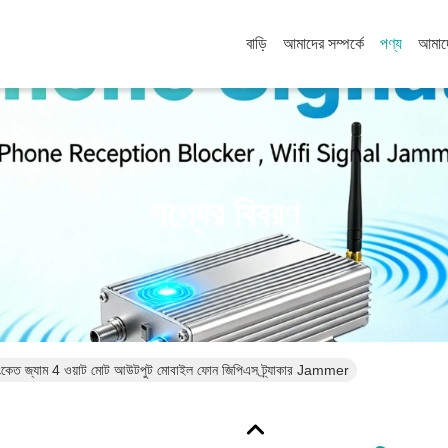
বাড়ি
আমাদের সম্পর্কে
পণ্য
আমাদ
পণ্যের বিবরণ
ন সংকেত জ্যাম 4 ওয়াট মোট আউটপুট মোবাইল ফোন জিপিএস ট্র্যাকার Jammer