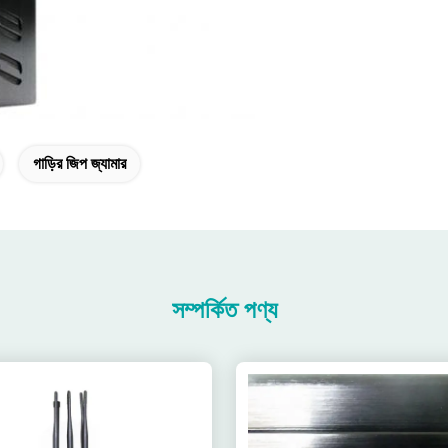
গাড়ির জিপ জ্যামার
সম্পর্কিত পণ্য