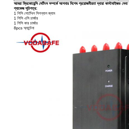
আমরা ফ্রিকোয়েন্সি সেটিংস সম্পর্কে আপনার বিশেষ প্রয়োজনীয়তা দ্বারা কাস্টমাইজড সে
প্যাকেজ সূচিপত্র:
1 পিসি পোর্টেবল সিগন্যাল জ্যাম
1 পিসি এসি চার্জার
1 পিসি কার চার্জার
8pcs অ্যান্টেনা