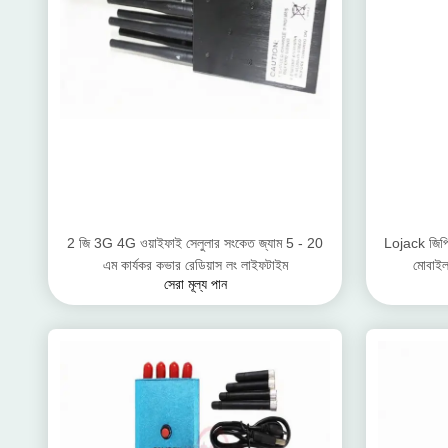
2 জি 3G 4G ওয়াইফাই সেলুলার সংকেত জ্যাম 5 - 20
Lojack জিপি
এম কার্যকর কভার রেডিয়াস লং লাইফটাইম
মোবাইল 
সেরা মূল্য পান