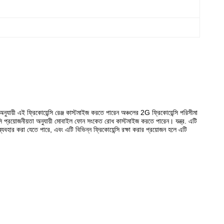
ী এই ফ্রিকোয়েন্সি রেঞ্জ কাস্টমাইজ করতে পারেন অঞ্চলের 2G ফ্রিকোয়েন্সি পরিসীমা
্সি প্রয়োজনীয়তা অনুযায়ী মোবাইল ফোন সংকেত রোধ কাস্টমাইজ করতে পারেন। যন্ত্র. এটি
 ব্যবহার করা যেতে পারে, এবং এটি বিভিন্ন ফ্রিকোয়েন্সি রক্ষা করার প্রয়োজন হলে এটি