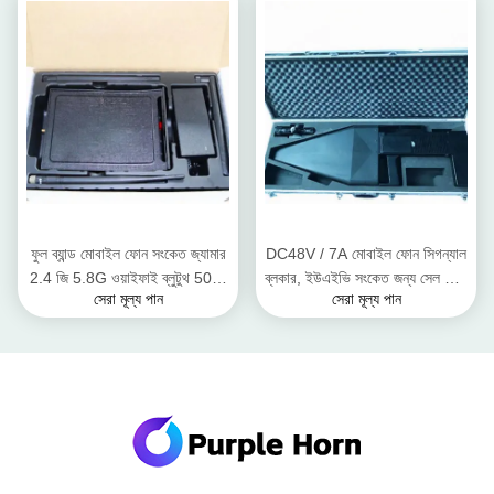
ফুল ব্যান্ড মোবাইল ফোন সংকেত জ্যামার
DC48V / 7A মোবাইল ফোন সিগন্যাল
2.4 জি 5.8G ওয়াইফাই ব্লুটুথ 50 মি
ব্লকার, ইউএইভি সংকেত জন্য সেল ফোন
সেরা মূল্য পান
সেরা মূল্য পান
ব্যাসার্ধ রেঞ্জ
সংকেত Scrambler