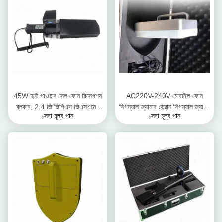
45W হাই পাওয়ার সেল ফোন রিসেপশন
AC220V-240V মোবাইল ফোন
ব্লকার, 2.4 জি জিপিএস জিএসএমের
সিগন্যাল জ্যামার ড্রোন সিগন্যাল জ্যামিং
সেরা মূল্য পান
সেরা মূল্য পান
জন্য ওয়াইফাই সিগন্যাল জ্যামার
2.4 জি 5.8 জি জিপিএস সংকেত জন্য