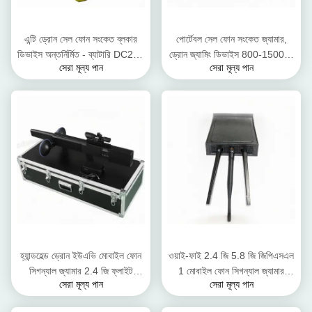
এন্টি ড্রোন সেল ফোন সংকেত ব্লকার
পোর্টেবল সেল ফোন সংকেত জ্যামার,
ডিভাইস অন্তর্নির্মিত - ব্যাটারি DC24V
ড্রোন জ্যামিং ডিভাইস 800-1500 মি
সেরা মূল্য পান
সেরা মূল্য পান
3500mA মধ্যে
হস্তক্ষেপ দূরত্ব
হ্যান্ডহেল্ড ড্রোন ইউএভি মোবাইল ফোন
ওয়াই-ফাই 2.4 জি 5.8 জি জিপিএসএল
সিগন্যাল জ্যামার 2.4 জি ফ্লাইট
1 মোবাইল ফোন সিগন্যাল জ্যামার
সেরা মূল্য পান
সেরা মূল্য পান
কন্ট্রোল লং জ্যামিং দূরত্ব
ব্লকার 8 ওয়াট এসি অ্যাডাপ্টার