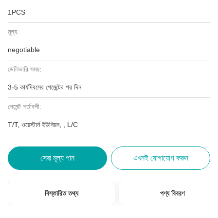
1PCS
মূল্য:
negotiable
ডেলিভারি সময়:
3-5 কার্যদিবসের পেমেন্টের পর দিন
পেমেন্ট শর্তাবলী:
T/T, ওয়েস্টার্ন ইউনিয়ন, , L/C
সেরা মূল্য পান
এখনই যোগাযোগ করুন
বিস্তারিত তথ্য
পণ্য বিবরণ