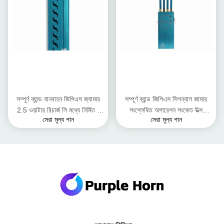
সম্পূর্ণ ব্যান্ড যানবাহন জিপিএস জ্যামার
সম্পূর্ণ ব্যান্ড জিপিএস সিগন্যাল জামার
2.5 ওয়াটার রিচার্জ লি মধ্যে নির্মিত -
সংশ্লেষিত অপারেশন সংকেত উত্স
সেরা মূল্য পান
সেরা মূল্য পান
আইওন ব্যাটারি
GPSL1 - L5