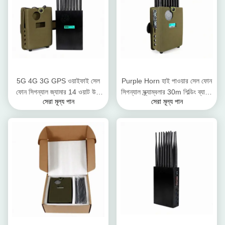
5G 4G 3G GPS ওয়াইফাই সেল
Purple Horn হাই পাওয়ার সেল ফোন
ফোন সিগন্যাল জ্যামার 14 ওয়াট উচ্চ
সিগন্যাল স্ক্র্যাম্বলার 30m শিল্ডিং ব্যাসার্ধ
সেরা মূল্য পান
সেরা মূল্য পান
আউটপুট পাওয়ার
24টি অ্যান্টেনা তৈরি