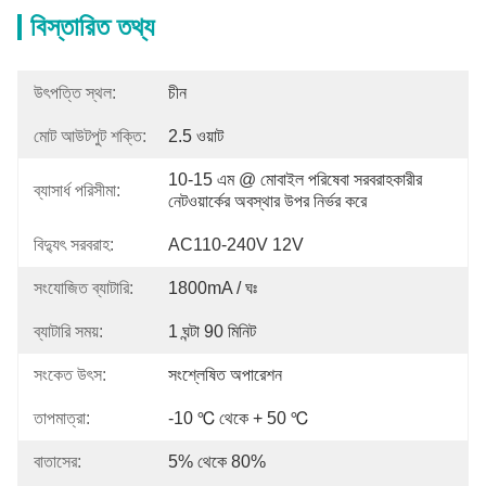
বিস্তারিত তথ্য
উৎপত্তি স্থল:
চীন
মোট আউটপুট শক্তি:
2.5 ওয়াট
10-15 এম @ মোবাইল পরিষেবা সরবরাহকারীর 
ব্যাসার্ধ পরিসীমা:
নেটওয়ার্কের অবস্থার উপর নির্ভর করে
বিদ্যুৎ সরবরাহ:
AC110-240V 12V
সংযোজিত ব্যাটারি:
1800mA / ঘঃ
ব্যাটারি সময়:
1 ঘন্টা 90 মিনিট
সংকেত উৎস:
সংশ্লেষিত অপারেশন
তাপমাত্রা:
-10 ℃ থেকে + 50 ℃
বাতাসের:
5% থেকে 80%