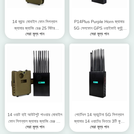
14 ব্যান্ড মোবাইল ফোন সিগন্যাল
P14Plus Purple Horn জ্যামার
জ্যামার জ্যামিং রেঞ্জ 25 মিটার
5G সেলফোন GPS ওয়াইফাই ব্লুটুথ
সেরা মূল্য পান
সেরা মূল্য পান
12000mAh ব্যাটারি
হ্যান্ডহেল্ড সিগন্যাল জ্যামার
14 ওয়াট হাই আউটপুট পাওয়ার মোবাইল
পোর্টেবল 14 অ্যান্টেনা 5G সিগন্যাল
ফোন সিগন্যাল জ্যামার জ্যামিং রেঞ্জ 25
জ্যামার 14 ওয়াটের ভিতরে 3টি কুলিং
সেরা মূল্য পান
সেরা মূল্য পান
মিটার
ফ্যান