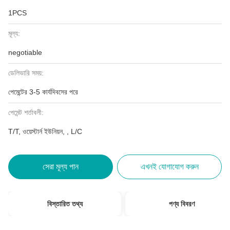
1PCS
মূল্য:
negotiable
ডেলিভারি সময়:
পেমেন্টের 3-5 কার্যদিবসের পরে
পেমেন্ট শর্তাবলী:
T/T, ওয়েস্টার্ন ইউনিয়ন, , L/C
সেরা মূল্য পান
এখনই যোগাযোগ করুন
বিস্তারিত তথ্য
পণ্য বিবরণ