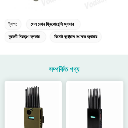
ট্যাগ:
সেল ফোন ফ্রিকোয়েন্সি জ্যামার
দূরবর্তী নিয়ন্ত্রণ ব্লকার
রিমোট কন্ট্রোল সংকেত জ্যামার
সম্পর্কিত পণ্য