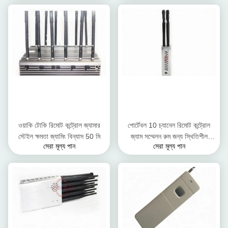
ওয়াকি টোকি রিমোট কন্ট্রোল জ্যামার
পোর্টেবল 10 চ্যানেল রিমোট কন্ট্রোল
স্টেইল ক্ষমতা জ্যামিং বিন্যাস 50 মি
জ্যাম সম্মেলন রুম জন্য স্থিতিশীল
সেরা মূল্য পান
সেরা মূল্য পান
কর্মক্ষমতা